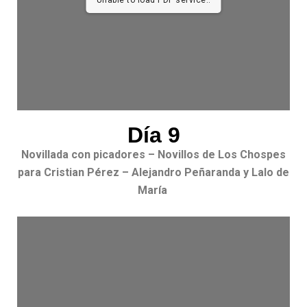
Unable to load PDF service..
Día 9
Novillada con picadores – Novillos de Los Chospes
para Cristian Pérez – Alejandro Peñaranda y Lalo de
María